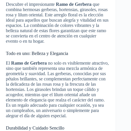
Descubre el impresionante
Ramo de Gerbera
que
combina hermosas gerberas, hortensias, girasoles, rosas
rosa y lilum oriental. Este arreglo floral es la elección
ideal para aquellos que buscan alegría y vitalidad en sus
espacios. La combinación de colores vibrantes y la
belleza natural de estas flores garantizan que este ramo
se convierta en el centro de atención en cualquier
evento o en tu hogar.
Todo en uno: Belleza y Elegancia
El
Ramo de Gerbera
no solo es visiblemente atractivo,
sino que también representa una mezcla armónica de
geometría y suavidad. Las gerberas, conocidas por sus
pétalos brillantes, se complementan perfectamente con
la delicadeza de las rosas rosa y la frescura de las
hortensias. Los girasoles brindan un toque cálido y
acogedor, mientras que el lilum oriental añade un
elemento de elegancia que realza el carácter del ramo.
Es un regalo adecuado para cualquier ocasión, ya sea
un cumpleaños, un aniversario o simplemente para
alegrar el día de alguien especial.
Durabilidad y Cuidado Sencillo