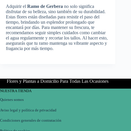
Adquirir el
Ramo de Gerbera
no solo significa
disfrutar de su belleza, sino también de su durabilidad.
Estas flores están diseñadas para resistir el paso del
tiempo, brindando un esplendor prolongado que
encantará por días. Para mantener su frescura, te
recomendamos seguir simples cuidados como cambiar
el agua regularmente y recortar los tallos. Al hacer esto,
asegurarás que tu ramo mantenga su vibrante aspecto y
fragancia por más tiempo.
Flores y Plantas a Domicilio Para Todas Las Ocasiones
NUESTRA TIENDA
Quienes somos
Aviso legal y política de privacidad
Condiciones generales de contratación
Política de cookies