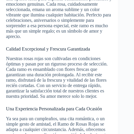
emociones genuinas. Cada rosa, cuidadosamente
seleccionada, emana un aroma sublime y un color
vibrante que ilumina cualquier habitación. Perfecto para
celebraciones, aniversarios o simplemente para
sorprender a esa persona especial, este ramo es mucho
más que un simple regalo; es un símbolo de amor y
aprecio.
Calidad Excepcional y Frescura Garantizada
Nuestras rosas rojas son cultivadas en condiciones
óptimas y pasan por un riguroso proceso de selección.
Cada ramo es ensamblado con flores frescas que
garantizan una duración prolongada. Al recibir este
ramo, disfrutará de la frescura y vitalidad de las flores
recién cortadas. Con un servicio de entrega rápido,
garantizar la satisfacción total de nuestros clientes es
nuestra prioridad. Su amor merece solo lo mejor.
Una Experiencia Personalizada para Cada Ocasión
Ya sea para un cumpleaños, una cita romántica, o un
simple gesto de amistad, el Ramo de Rosas Rojas se
adapta a cualquier circunstancia. Además, ofrecemos