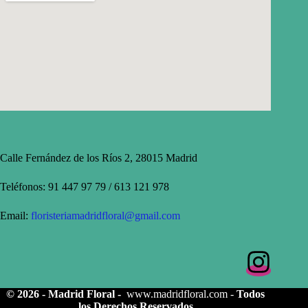
Calle Fernández de los Ríos 2, 28015 Madrid
Teléfonos: 91 447 97 79 / 613 121 978
Email:
floristeriamadridfloral@gmail.com
© 2026 - Madrid Floral -
www.madridfloral.com
-
Todos
los Derechos Reservados