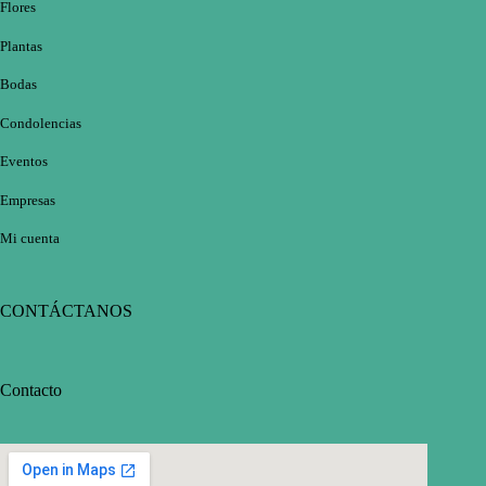
Flores
Plantas
Bodas
Condolencias
Eventos
Empresas
Mi cuenta
CONTÁCTANOS
Contacto