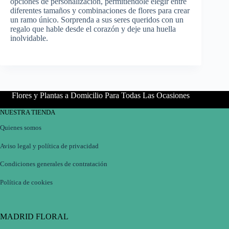
opciones de personalización, permitiéndole elegir entre
diferentes tamaños y combinaciones de flores para crear
un ramo único. Sorprenda a sus seres queridos con un
regalo que hable desde el corazón y deje una huella
inolvidable.
Flores y Plantas a Domicilio Para Todas Las Ocasiones
NUESTRA TIENDA
Quienes somos
Aviso legal y política de privacidad
Condiciones generales de contratación
Política de cookies
MADRID FLORAL