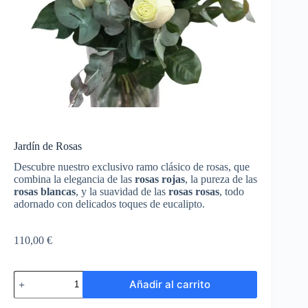
Jardín de Rosas
Descubre nuestro exclusivo ramo clásico de rosas, que
combina la elegancia de las
rosas rojas
, la pureza de las
rosas blancas
, y la suavidad de las
rosas rosas
, todo
adornado con delicados toques de eucalipto.
110,00
€
Jardín
Añadir al carrito
de
Rosas