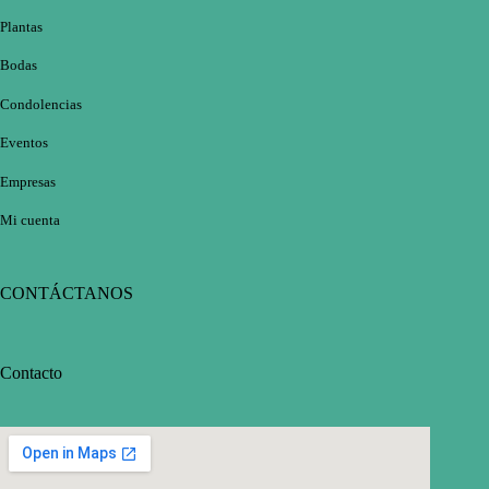
Plantas
Bodas
Condolencias
Eventos
Empresas
Mi cuenta
CONTÁCTANOS
Contacto