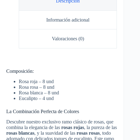
Descripción
Información adicional
Valoraciones (0)
Composición:
Rosa roja – 8 und
Rosa rosa – 8 und
Rosa blanca – 8 und
Eucalipto – 4 und
La Combinación Perfecta de Colores
Descubre nuestro exclusivo ramo clásico de rosas, que
combina la elegancia de las
rosas rojas
, la pureza de las
rosas blancas
, y la suavidad de las
rosas rosas
, todo
adornado con delicados toques de eucalipto. Este ramo