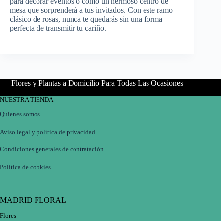
para decorar eventos o como un hermoso centro de
mesa que sorprenderá a tus invitados. Con este ramo
clásico de rosas, nunca te quedarás sin una forma
perfecta de transmitir tu cariño.
Flores y Plantas a Domicilio Para Todas Las Ocasiones
NUESTRA TIENDA
Quienes somos
Aviso legal y política de privacidad
Condiciones generales de contratación
Política de cookies
MADRID FLORAL
Flores