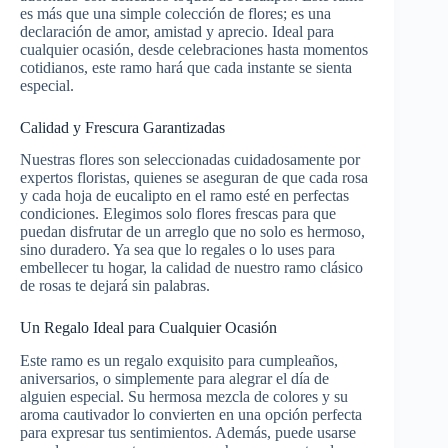
es más que una simple colección de flores; es una
declaración de amor, amistad y aprecio. Ideal para
cualquier ocasión, desde celebraciones hasta momentos
cotidianos, este ramo hará que cada instante se sienta
especial.
Calidad y Frescura Garantizadas
Nuestras flores son seleccionadas cuidadosamente por
expertos floristas, quienes se aseguran de que cada rosa
y cada hoja de eucalipto en el ramo esté en perfectas
condiciones. Elegimos solo flores frescas para que
puedan disfrutar de un arreglo que no solo es hermoso,
sino duradero. Ya sea que lo regales o lo uses para
embellecer tu hogar, la calidad de nuestro ramo clásico
de rosas te dejará sin palabras.
Un Regalo Ideal para Cualquier Ocasión
Este ramo es un regalo exquisito para cumpleaños,
aniversarios, o simplemente para alegrar el día de
alguien especial. Su hermosa mezcla de colores y su
aroma cautivador lo convierten en una opción perfecta
para expresar tus sentimientos. Además, puede usarse