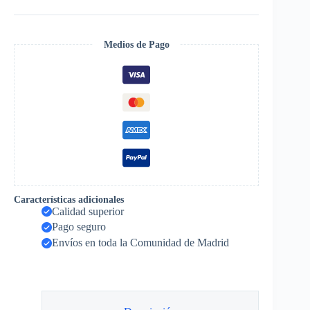
cantidad
Medios de Pago
Características adicionales
Calidad superior
Pago seguro
Envíos en toda la Comunidad de Madrid