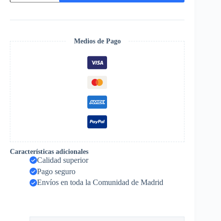
Edén
cantidad
Medios de Pago
Características adicionales
Calidad superior
Pago seguro
Envíos en toda la Comunidad de Madrid