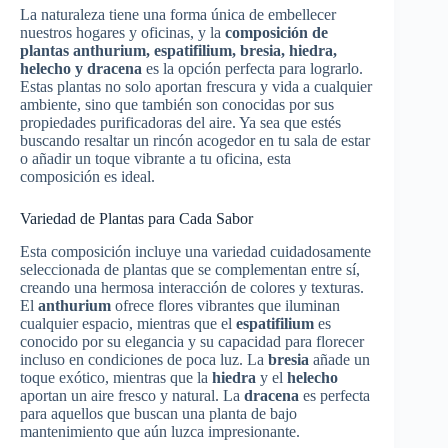
La naturaleza tiene una forma única de embellecer
nuestros hogares y oficinas, y la
composición de
plantas anthurium, espatifilium, bresia, hiedra,
helecho y dracena
es la opción perfecta para lograrlo.
Estas plantas no solo aportan frescura y vida a cualquier
ambiente, sino que también son conocidas por sus
propiedades purificadoras del aire. Ya sea que estés
buscando resaltar un rincón acogedor en tu sala de estar
o añadir un toque vibrante a tu oficina, esta
composición es ideal.
Variedad de Plantas para Cada Sabor
Esta composición incluye una variedad cuidadosamente
seleccionada de plantas que se complementan entre sí,
creando una hermosa interacción de colores y texturas.
El
anthurium
ofrece flores vibrantes que iluminan
cualquier espacio, mientras que el
espatifilium
es
conocido por su elegancia y su capacidad para florecer
incluso en condiciones de poca luz. La
bresia
añade un
toque exótico, mientras que la
hiedra
y el
helecho
aportan un aire fresco y natural. La
dracena
es perfecta
para aquellos que buscan una planta de bajo
mantenimiento que aún luzca impresionante.