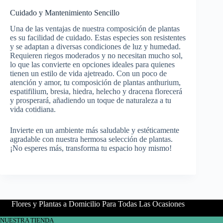
Cuidado y Mantenimiento Sencillo
Una de las ventajas de nuestra composición de plantas
es su facilidad de cuidado. Estas especies son resistentes
y se adaptan a diversas condiciones de luz y humedad.
Requieren riegos moderados y no necesitan mucho sol,
lo que las convierte en opciones ideales para quienes
tienen un estilo de vida ajetreado. Con un poco de
atención y amor, tu composición de plantas anthurium,
espatifilium, bresia, hiedra, helecho y dracena florecerá
y prosperará, añadiendo un toque de naturaleza a tu
vida cotidiana.
Invierte en un ambiente más saludable y estéticamente
agradable con nuestra hermosa selección de plantas.
¡No esperes más, transforma tu espacio hoy mismo!
Flores y Plantas a Domicilio Para Todas Las Ocasiones
NUESTRA TIENDA