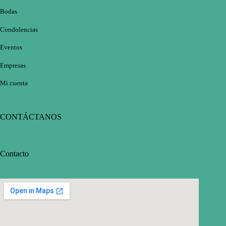
Bodas
Condolencias
Eventos
Empresas
Mi cuenta
CONTÁCTANOS
Contacto