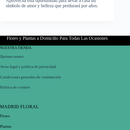
Aprovecha esta oportunidad para llevar a casa un
símbolo de amor y belleza que perdurará por años.
Flores y Plantas a Domicilio Para Todas Las Ocasiones
NUESTRA TIENDA
Quienes somos
Aviso legal y política de privacidad
Condiciones generales de contratación
Política de cookies
MADRID FLORAL
Flores
Plantas