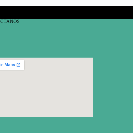
CTANOS
o