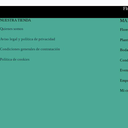
Fl
NUESTRA TIENDA
MA
Quienes somos
Flore
Aviso legal y política de privacidad
Plant
Condiciones generales de contratación
Boda
Política de cookies
Cond
Even
Empr
Mi c