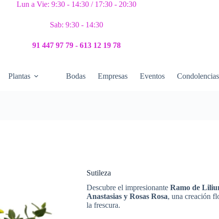
Lun a Vie: 9:30 - 14:30 / 17:30 - 20:30
Sab: 9:30 - 14:30
91 447 97 79 - 613 12 19 78
Plantas
Bodas
Empresas
Eventos
Condolencia
Sutileza
Descubre el impresionante
Ramo de Lilium
Anastasias y Rosas Rosa
, una creación fl
la frescura.