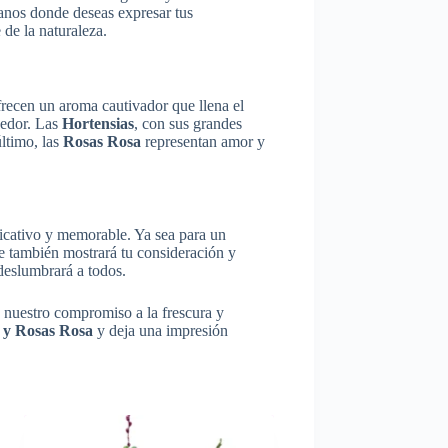
anos donde deseas expresar tus
de la naturaleza.
recen un aroma cautivador que llena el
gedor. Las
Hortensias
, con sus grandes
último, las
Rosas Rosa
representan amor y
ficativo y memorable. Ya sea para un
ue también mostrará tu consideración y
deslumbrará a todos.
 nuestro compromiso a la frescura y
s y Rosas Rosa
y deja una impresión