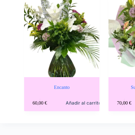
Encanto
Su
Añadir al carrito
60,00
€
70,00
€