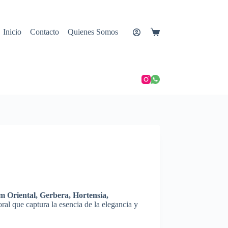
Inicio
Contacto
Quienes Somos
Carro
de
compra
s
 Oriental, Gerbera, Hortensia,
oral que captura la esencia de la elegancia y