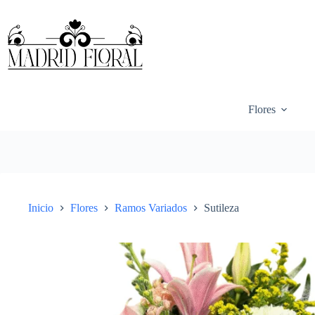
Saltar
al
contenido
Flores
Inicio
Flores
Ramos Variados
Sutileza