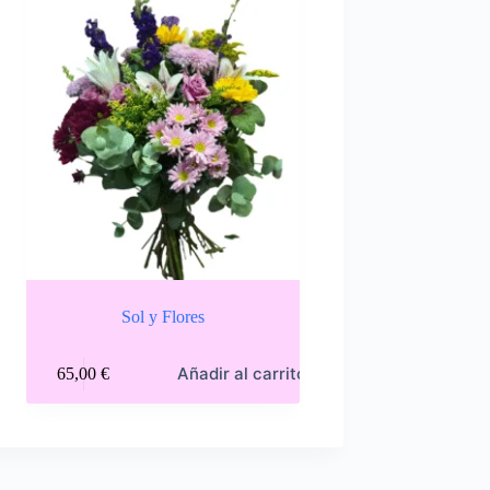
Sol y Flores
o
Añadir al carrito
65,00
€