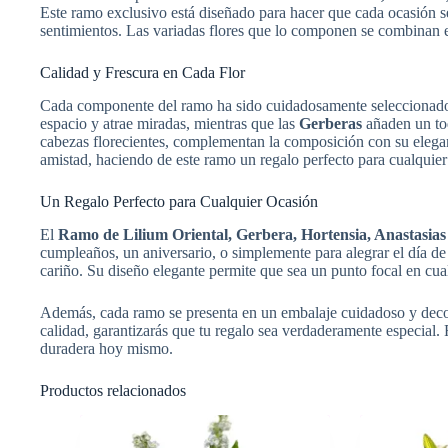
Este ramo exclusivo está diseñado para hacer que cada ocasión s
sentimientos. Las variadas flores que lo componen se combinan en
Calidad y Frescura en Cada Flor
Cada componente del ramo ha sido cuidadosamente seleccionado p
espacio y atrae miradas, mientras que las
Gerberas
añaden un toq
cabezas florecientes, complementan la composición con su elega
amistad, haciendo de este ramo un regalo perfecto para cualquier
Un Regalo Perfecto para Cualquier Ocasión
El
Ramo de Lilium Oriental, Gerbera, Hortensia, Anastasias
cumpleaños, un aniversario, o simplemente para alegrar el día de 
cariño. Su diseño elegante permite que sea un punto focal en cu
Además, cada ramo se presenta en un embalaje cuidadoso y decora
calidad, garantizarás que tu regalo sea verdaderamente especial.
duradera hoy mismo.
Productos relacionados