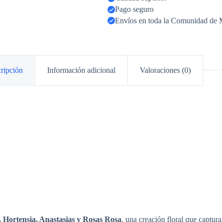
Pago seguro
Envíos en toda la Comunidad de 
ripción
Información adicional
Valoraciones (0)
 Hortensia, Anastasias y Rosas Rosa
, una creación floral que captura